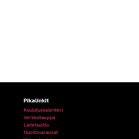
Pikalinkit
Koulutuskalenteri
Verkkokauppa
Laitehuolto
Huoltovaraosat