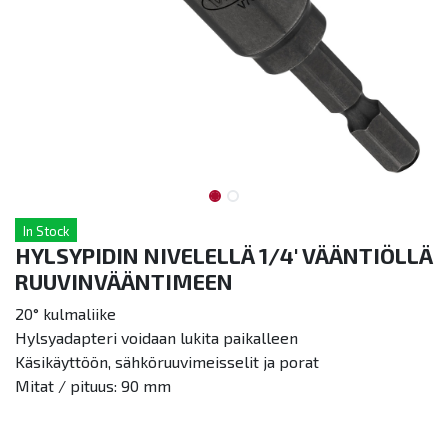
In Stock
HYLSYPIDIN NIVELELLÄ 1/4' VÄÄNTIÖLLÄ
RUUVINVÄÄNTIMEEN
20° kulmaliike
Hylsyadapteri voidaan lukita paikalleen
Käsikäyttöön, sähköruuvimeisselit ja porat
Mitat / pituus: 90 mm