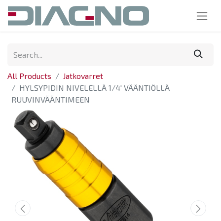
All Products
Jatkovarret
HYLSYPIDIN NIVELELLÄ 1/4' VÄÄNTIÖLLÄ
RUUVINVÄÄNTIMEEN