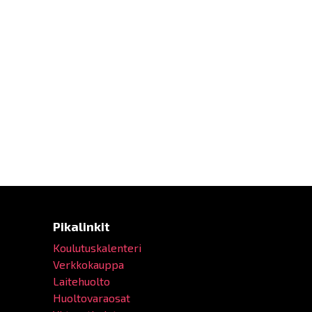
Pikalinkit
Koulutuskalenteri
Verkkokauppa
Laitehuolto
Huoltovaraosat