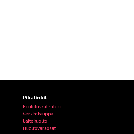
Pikalinkit
Koulutuskalenteri
Verkkokauppa
Laitehuolto
Huoltovaraosat