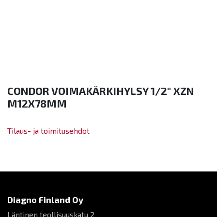
CONDOR VOIMAKÄRKIHYLSY 1/2" XZN
M12X78MM
Tilaus- ja toimitusehdot
Diagno Finland Oy
Läntinen teollisuuskatu 2