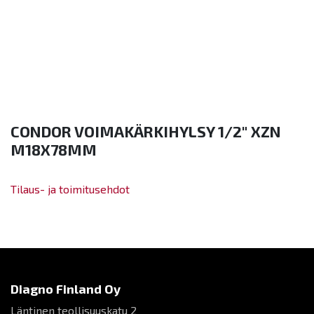
CONDOR VOIMAKÄRKIHYLSY 1/2" XZN
M18X78MM
Tilaus- ja toimitusehdot
Diagno Finland Oy
Läntinen teollisuuskatu 2