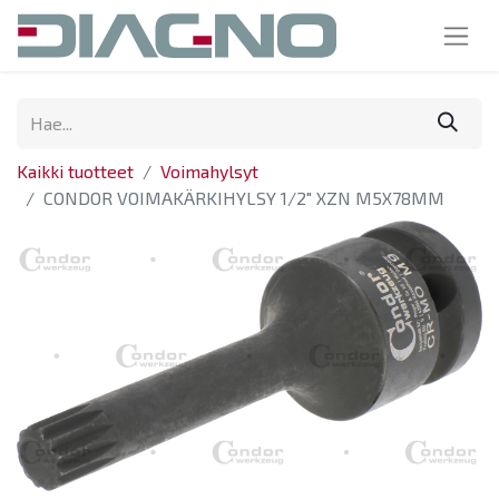
Kaikki tuotteet
Voimahylsyt
CONDOR VOIMAKÄRKIHYLSY 1/2" XZN M5X78MM