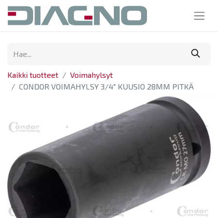
Kaikki tuotteet
Voimahylsyt
CONDOR VOIMAHYLSY 3/4" KUUSIO 28MM PITKÄ