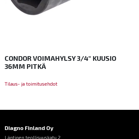
CONDOR VOIMAHYLSY 3/4" KUUSIO
36MM PITKÄ
Tilaus- ja toimitusehdot
Diagno Finland Oy
Läntinen teollisuuskatu 2