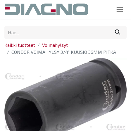
Kaikki tuotteet
Voimahylsyt
CONDOR VOIMAHYLSY 3/4" KUUSIO 36MM PITKÄ