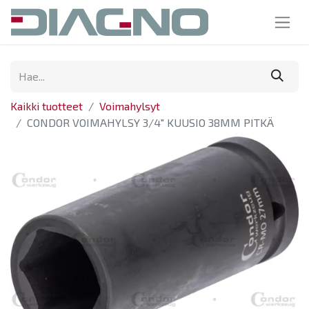
Kaikki tuotteet
Voimahylsyt
CONDOR VOIMAHYLSY 3/4" KUUSIO 38MM PITKÄ