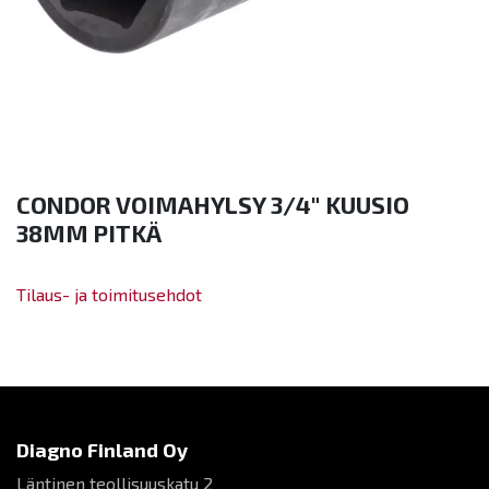
CONDOR VOIMAHYLSY 3/4" KUUSIO
38MM PITKÄ
Tilaus- ja toimitusehdot
Diagno Finland Oy
Läntinen teollisuuskatu 2