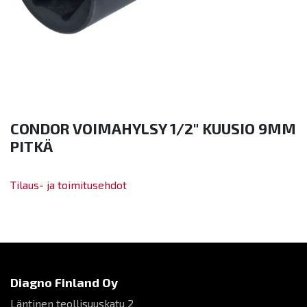
CONDOR VOIMAHYLSY 1/2" KUUSIO 9MM
PITKÄ
Tilaus- ja toimitusehdot
Diagno Finland Oy
Läntinen teollisuuskatu 2