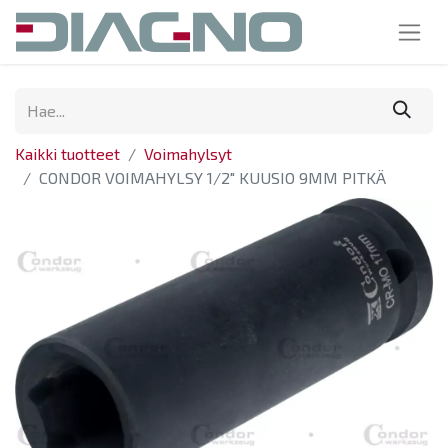
Kaikki tuotteet
Voimahylsyt
CONDOR VOIMAHYLSY 1/2" KUUSIO 9MM PITKÄ