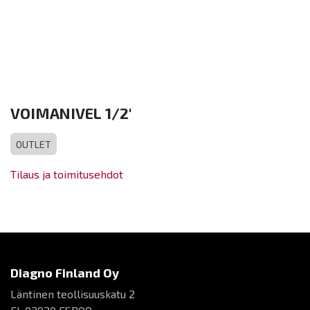
VOIMANIVEL 1/2'
OUTLET
Tilaus ja toimitusehdot
Diagno Finland Oy
Läntinen teollisuuskatu 2