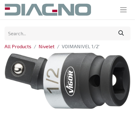
All Products
Nivelet
VOIMANIVEL 1/2'