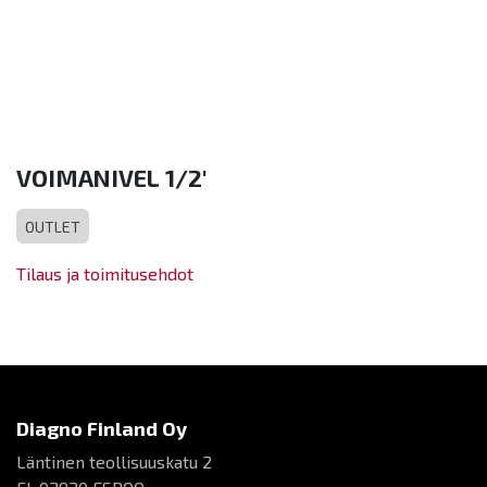
VOIMANIVEL 1/2'
OUTLET
Tilaus ja toimitusehdot
Diagno Finland Oy
Läntinen teollisuuskatu 2