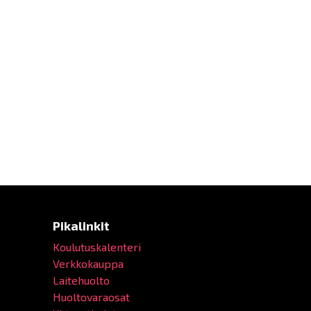
Pikalinkit
Koulutuskalenteri
Verkkokauppa
Laitehuolto
Huoltovaraosat