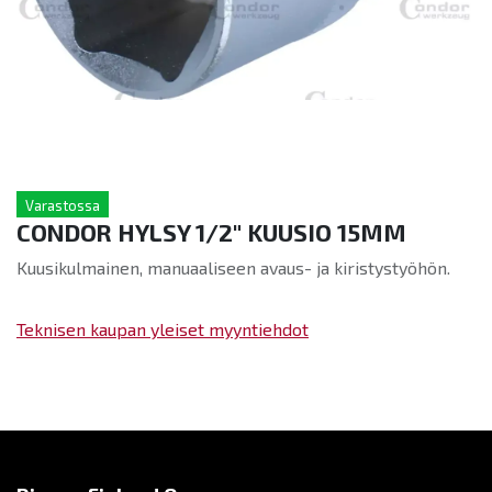
Varastossa
CONDOR HYLSY 1/2" KUUSIO 15MM
Kuusikulmainen, manuaaliseen avaus- ja kiristystyöhön.
Teknisen kaupan yleiset myyntiehdot