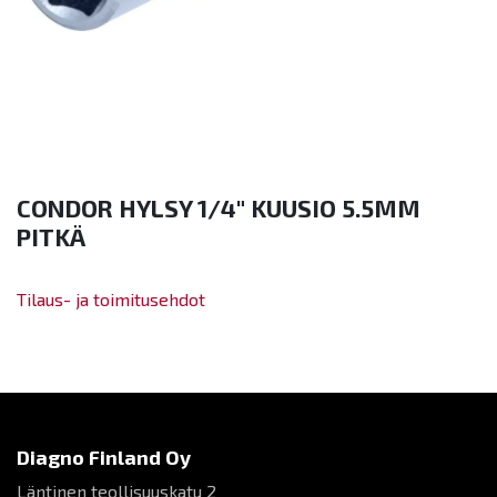
CONDOR HYLSY 1/4" KUUSIO 5.5MM
PITKÄ
Tilaus- ja toimitusehdot
Diagno Finland Oy
Läntinen teollisuuskatu 2