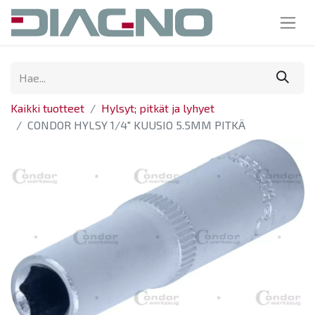
Kaikki tuotteet
Hylsyt; pitkät ja lyhyet
CONDOR HYLSY 1/4" KUUSIO 5.5MM PITKÄ