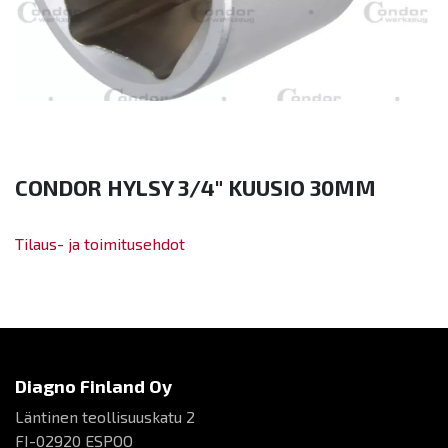
CONDOR HYLSY 3/4" KUUSIO 30MM
Tilaus- ja toimitusehdot
Diagno Finland Oy
Läntinen teollisuuskatu 2
FI-02920 ESPOO