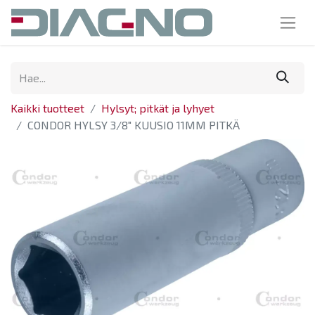
Kaikki tuotteet
Hylsyt; pitkät ja lyhyet
CONDOR HYLSY 3/8" KUUSIO 11MM PITKÄ