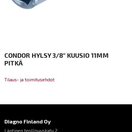
CONDOR HYLSY 3/8" KUUSIO 11MM
PITKÄ
Tilaus- ja toimitusehdot
Diagno Finland Oy
Läntinen teollisuuskatu 2