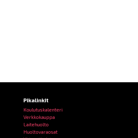
Pikalinkit
Koulutuskalenteri
Verkkokauppa
Laitehuolto
Huoltovaraosat