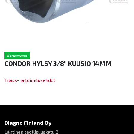
Varastossa
CONDOR HYLSY 3/8" KUUSIO 14MM
Tilaus- ja toimitusehdot
Diagno Finland Oy
Läntinen teollisuuskatu 2