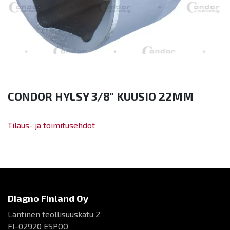
CONDOR HYLSY 3/8" KUUSIO 22MM
Tilaus- ja toimitusehdot
Diagno Finland Oy
Läntinen teollisuuskatu 2
FI-02920 ESPOO