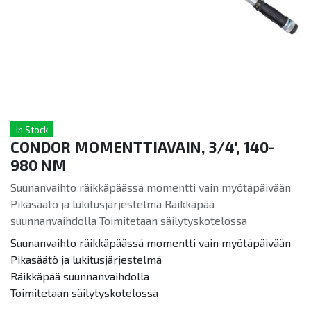
In Stock
CONDOR MOMENTTIAVAIN, 3/4', 140-
980 NM
Suunanvaihto räikkäpäässä momentti vain myötäpäivään
Pikasäätö ja lukitusjärjestelmä Räikkäpää
suunnanvaihdolla Toimitetaan säilytyskotelossa
Suunanvaihto räikkäpäässä momentti vain myötäpäivään
Pikasäätö ja lukitusjärjestelmä
Räikkäpää suunnanvaihdolla
Toimitetaan säilytyskotelossa