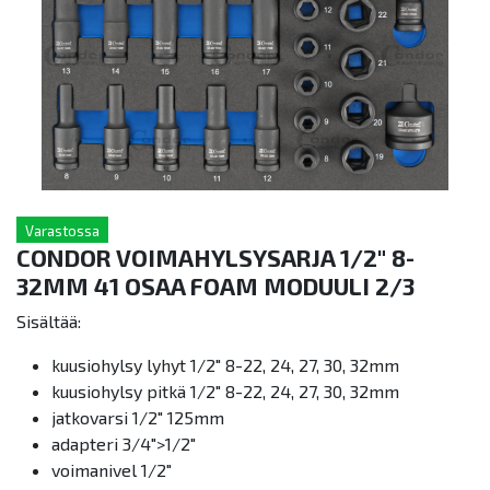
Varastossa
CONDOR VOIMAHYLSYSARJA 1/2" 8-
32MM 41 OSAA FOAM MODUULI 2/3
Sisältää:
kuusiohylsy lyhyt 1/2" 8-22, 24, 27, 30, 32mm
kuusiohylsy pitkä 1/2" 8-22, 24, 27, 30, 32mm
jatkovarsi 1/2" 125mm
adapteri 3/4">1/2"
voimanivel 1/2"