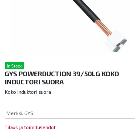
In Stock
GYS POWERDUCTION 39/50LG KOKO
INDUCTORI SUORA
Koko induktori suora
Merkki
:
GYS
Tilaus ja toimitusehdot