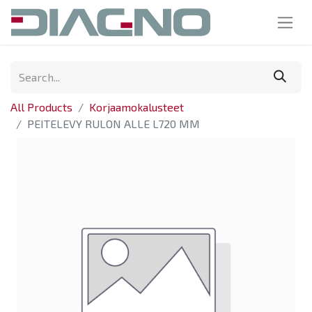
All Products
Korjaamokalusteet
PEITELEVY RULON ALLE L720 MM