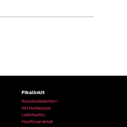
Pikalinkit
Koulutuskalenteri
Verkkokauppa
Laitehuolto
Huoltovaraosat