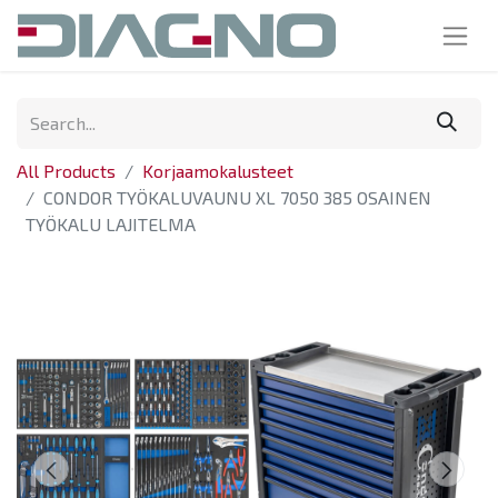
All Products
Korjaamokalusteet
CONDOR TYÖKALUVAUNU XL 7050 385 OSAINEN
TYÖKALU LAJITELMA