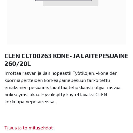
CLEN CLT00263 KONE- JA LAITEPESUAINE
260/20L
Irrottaa rasvan ja lian nopeasti! Työtilojen, -koneiden
kuormapeitteiden korkeapainepesuun tarkoitettu
emäksinen pesuaine. Liuottaa tehokkaasti öljyä, rasvaa,
nokea yms. likaa. Hyväksytty käytettäväksi CLEN
korkeapainepesureissa.
Tilaus ja toimitusehdot