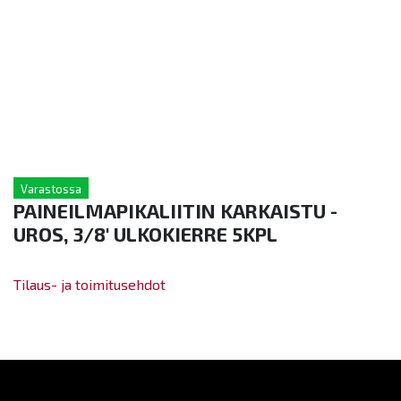
Varastossa
PAINEILMAPIKALIITIN KARKAISTU -
UROS, 3/8' ULKOKIERRE 5KPL
Tilaus- ja toimitusehdot