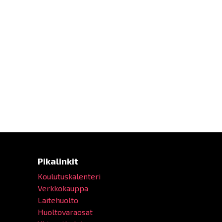
Pikalinkit
Koulutuskalenteri
Verkkokauppa
Laitehuolto
Huoltovaraosat