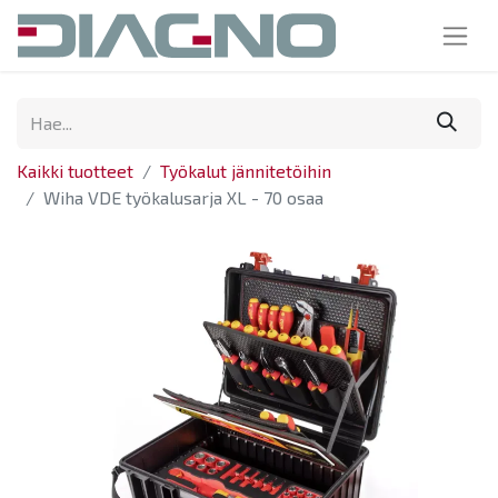
Kaikki tuotteet
Työkalut jännitetöihin
Wiha VDE työkalusarja XL - 70 osaa