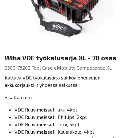
Wiha VDE työkalusarja XL - 70 osaa
9300-73202 Tool Case eMobility Competence XL
Kattava VDE työkalusarja sähköajoneuvojen
akkukorjauksiin yhdessä salkussa.
Sisältää mm.
VDE Ruuvimeisseli, ura, 4kpl
VDE Ruuvimeisseli, Phillips, 2kpl
VDE Ruuvimeisseli, Torx, 5kpl
VDE Ruuvimeisseli, Kuusiokolo, 4kpl