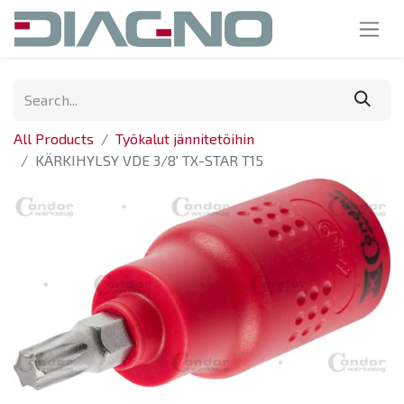
All Products
Työkalut jännitetöihin
KÄRKIHYLSY VDE 3/8' TX-STAR T15