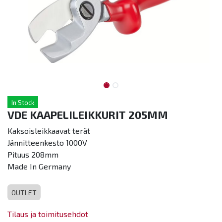
In Stock
VDE KAAPELILEIKKURIT 205MM
Kaksoisleikkaavat terät
Jännitteenkesto 1000V
Pituus 208mm
Made In Germany
OUTLET
Tilaus ja toimitusehdot