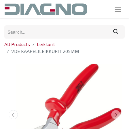
All Products
Leikkurit
VDE KAAPELILEIKKURIT 205MM