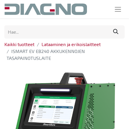
Kaikki tuotteet
Lataaminen ja erikoislaitteet
ISMART EV EB240 AKKUKENNOJEN
TASAPAINOTUSLAITE