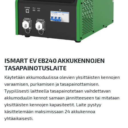
ISMART EV EB240 AKKUKENNOJEN
TASAPAINOTUSLAITE
Käytetään akkumoduulissa olevien yksittäisten kennojen
varaamisen, purkamisen ja tasapainottamisen.
Tyypillisesti laitteella tasapainotetaan vaihdettavan
akkumoduulin kennot samaan jännitteeseen tai mitataan
yksittäisten kennojen kapasiteetit. Laite pystyy
käsittelemään maksimissaan 24 akkukennoa
yhtäaikaisesti.