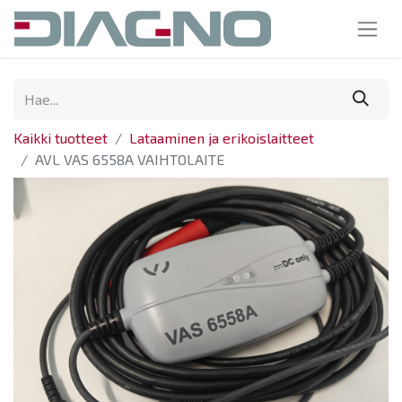
Kaikki tuotteet
Lataaminen ja erikoislaitteet
AVL VAS 6558A VAIHTOLAITE