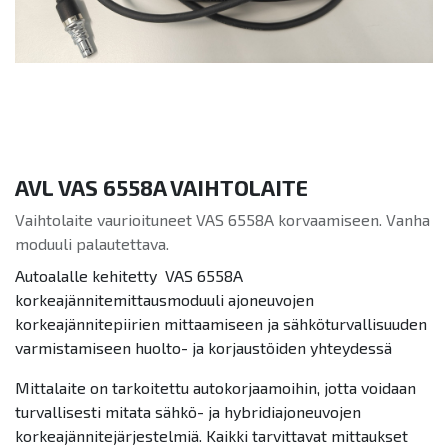
AVL VAS 6558A VAIHTOLAITE
Vaihtolaite vaurioituneet VAS 6558A korvaamiseen. Vanha
moduuli palautettava.
Autoalalle kehitetty VAS 6558A
korkeajännitemittausmoduuli ajoneuvojen
korkeajännitepiirien mittaamiseen ja sähköturvallisuuden
varmistamiseen huolto- ja korjaustöiden yhteydessä
Mittalaite on tarkoitettu autokorjaamoihin, jotta voidaan
turvallisesti mitata sähkö- ja hybridiajoneuvojen
korkeajännitejärjestelmiä. Kaikki tarvittavat mittaukset