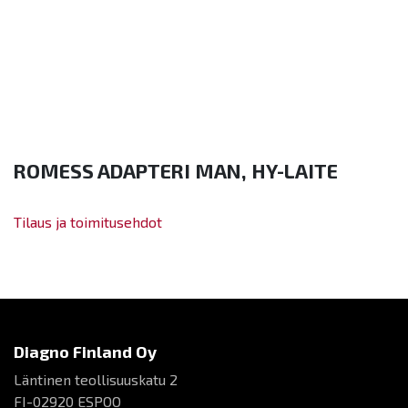
ROMESS ADAPTERI MAN, HY-LAITE
Tilaus ja toimitusehdot
Diagno Finland Oy
Läntinen teollisuuskatu 2
FI-02920 ESPOO