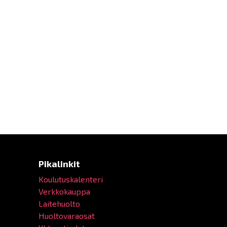
Pikalinkit
Koulutuskalenteri
Verkkokauppa
Laitehuolto
Huoltovaraosat