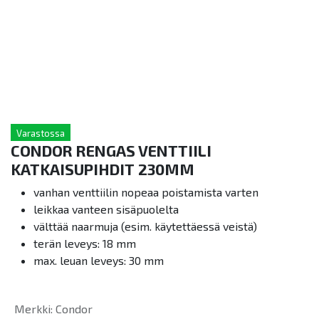
Varastossa
CONDOR RENGAS VENTTIILI
KATKAISUPIHDIT 230MM
vanhan venttiilin nopeaa poistamista varten
leikkaa vanteen sisäpuolelta
välttää naarmuja (esim. käytettäessä veistä)
terän leveys: 18 mm
max. leuan leveys: 30 mm
Merkki
:
Condor