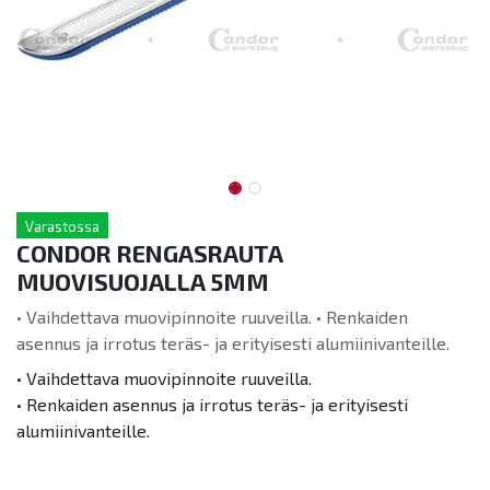
Varastossa
CONDOR RENGASRAUTA
MUOVISUOJALLA 5MM
• Vaihdettava muovipinnoite ruuveilla. • Renkaiden
asennus ja irrotus teräs- ja erityisesti alumiinivanteille.
• Vaihdettava muovipinnoite ruuveilla.
• Renkaiden asennus ja irrotus teräs- ja erityisesti
alumiinivanteille.