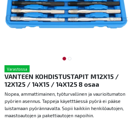
Varastossa
VANTEEN KOHDISTUSTAPIT M12X15 /
12X125 / 14X15 / 14X125 8 osaa
Nopea, ammattimainen, työturvallinen ja vaurioitumaton
pyörien asennus. Tappeja käyetttäessä pyörä ei pääse
luistamaan pyörännavalta. Sopii kaikkiin henkilöautojen,
maastoautojen ja pakettiautojen napoihin.