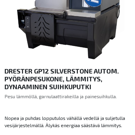
DRESTER GP12 SILVERSTONE AUTOM.
PYÖRÄNPESUKONE, LÄMMITYS,
DYNAAMINEN SUIHKUPUTKI
Pesu lämmöllä, garnulaattirakeilla ja painesuihkulla.
Nopea ja puhdas lopputulos vähällä vedellä ja suljetulla
vesijärjestelmällä. Älykäs energiaa säästävä lämmitys.