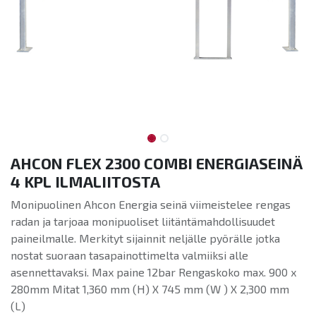
AHCON FLEX 2300 COMBI ENERGIASEINÄ
4 KPL ILMALIITOSTA
Monipuolinen Ahcon Energia seinä viimeistelee rengas
radan ja tarjoaa monipuoliset liitäntämahdollisuudet
paineilmalle. Merkityt sijainnit neljälle pyörälle jotka
nostat suoraan tasapainottimelta valmiiksi alle
asennettavaksi. Max paine 12bar Rengaskoko max. 900 x
280mm Mitat 1,360 mm (H) X 745 mm (W ) X 2,300 mm
(L)