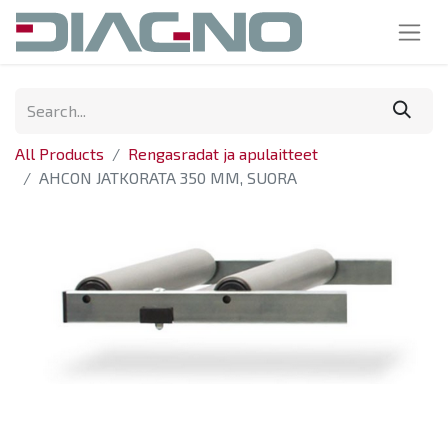
All Products
Rengasradat ja apulaitteet
AHCON JATKORATA 350 MM, SUORA