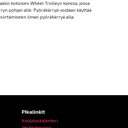
alin kokoisen Wheel Trolleyn kanssa, jossa
ryn pohjan alle. Pyöräkärryä voidaan käyttää
siirtämiseen ilman pyöräkärryä alla.
Pikalinkit
Koulutuskalenteri
Verkkokauppa