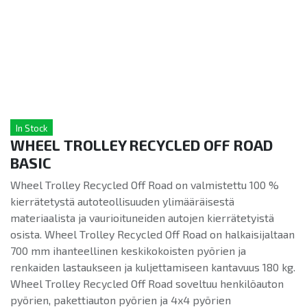
In Stock
WHEEL TROLLEY RECYCLED OFF ROAD
BASIC
Wheel Trolley Recycled Off Road on valmistettu 100 %
kierrätetystä autoteollisuuden ylimääräisestä
materiaalista ja vaurioituneiden autojen kierrätetyistä
osista. Wheel Trolley Recycled Off Road on halkaisijaltaan
700 mm ihanteellinen keskikokoisten pyörien ja
renkaiden lastaukseen ja kuljettamiseen kantavuus 180 kg.
Wheel Trolley Recycled Off Road soveltuu henkilöauton
pyörien, pakettiauton pyörien ja 4x4 pyörien