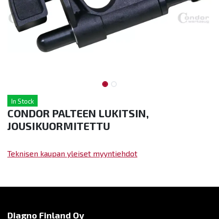
In Stock
CONDOR PALTEEN LUKITSIN,
JOUSIKUORMITETTU
Teknisen kaupan yleiset myyntiehdot
Diagno Finland Oy