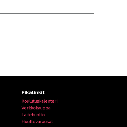
Pikalinkit
Koulutuskalenteri
Verkkokauppa
Laitehuolto
Huoltovaraosat