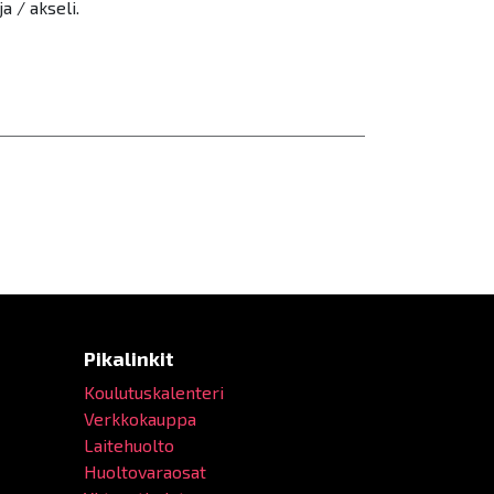
 / akseli.
Pikalinkit
Koulutuskalenteri
Verkkokauppa
Laitehuolto
Huoltovaraosat