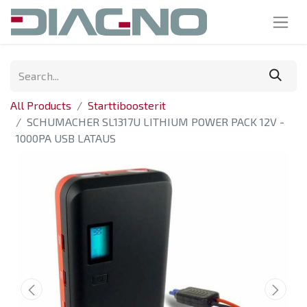
All Products
Starttiboosterit
SCHUMACHER SL1317U LITHIUM POWER PACK 12V -
1000PA USB LATAUS