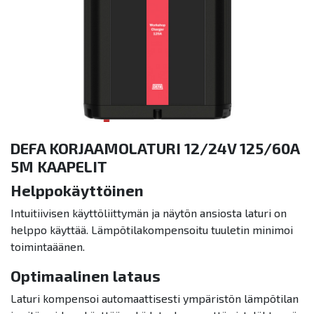
DEFA KORJAAMOLATURI 12/24V 125/60A
5M KAAPELIT
Helppokäyttöinen
Intuitiivisen käyttöliittymän ja näytön ansiosta laturi on
helppo käyttää. Lämpötilakompensoitu tuuletin minimoi
toimintaäänen.
Optimaalinen lataus
Laturi kompensoi automaattisesti ympäristön lämpötilan