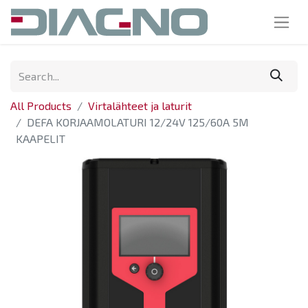
All Products
Virtalähteet ja laturit
DEFA KORJAAMOLATURI 12/24V 125/60A 5M
KAAPELIT